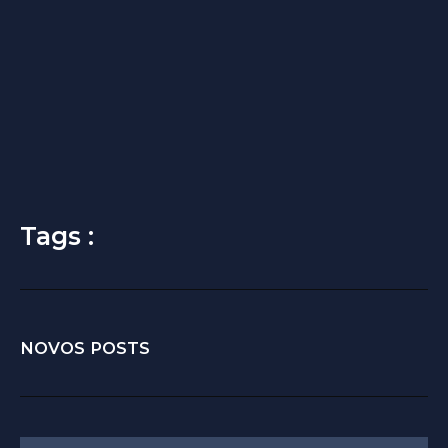
Tags :
NOVOS POSTS