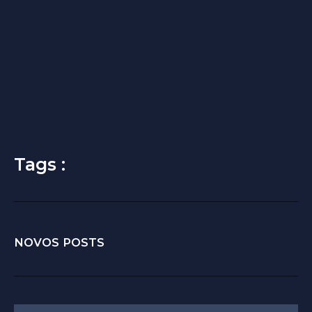
Tags :
NOVOS POSTS