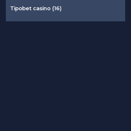
Tipobet casino (16)