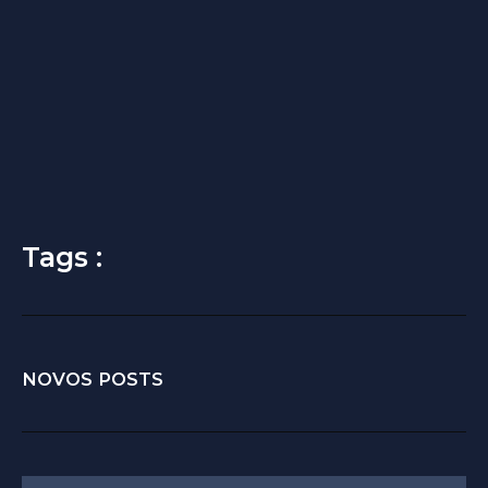
Tags :
NOVOS POSTS