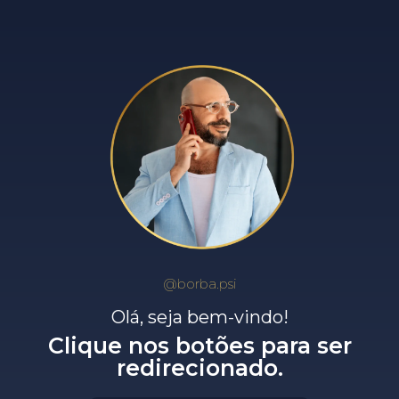
@borba.psi
Olá, seja bem-vindo!
Clique nos botões para ser
redirecionado.